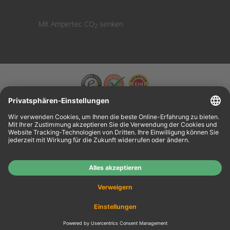
Mit Ampertec CO
senken
2
Wiederverkäufer:
Das Angebot unseres Web-Shops richtet sich nicht an
Wiederverkäufer. Wenn Sie Wiederverkäufer sind, registrieren Sie sich bitte in unserem
Händler-Portal
www.tonerhersteller.de