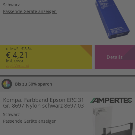
Schwarz
Passende Geräte anzeigen
o. MwSt.
€ 3,54
€ 4,21
Details
inkl. MwSt.
zzgl. Versand
Bis zu 50% sparen
Kompa. Farbband Epson ERC 31
Gr. 8697 Nylon schwarz 8697.03
Schwarz
Passende Geräte anzeigen