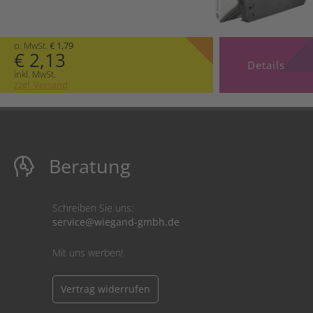
o. MwSt.
€ 1,79
€ 2,13
Details
inkl. MwSt.
zzgl. Versand
Beratung
Schreiben Sie uns:
service@wiegand-gmbh.de
Mit uns werben!
Vertrag widerrufen