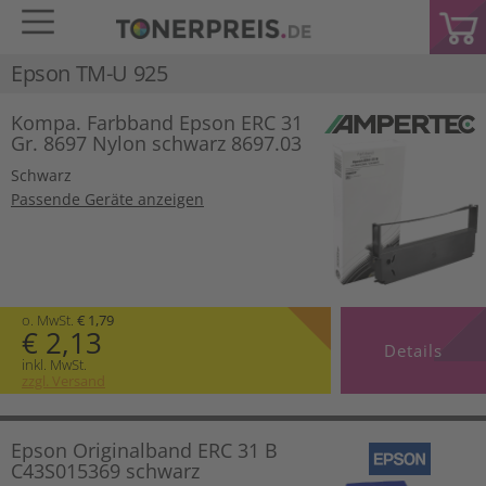
Epson TM-U 925
Kompa. Farbband Epson ERC 31
Gr. 8697 Nylon schwarz 8697.03
Schwarz
Passende Geräte anzeigen
o. MwSt.
€ 1,79
€ 2,13
Details
inkl. MwSt.
zzgl. Versand
Epson Originalband ERC 31 B
C43S015369 schwarz