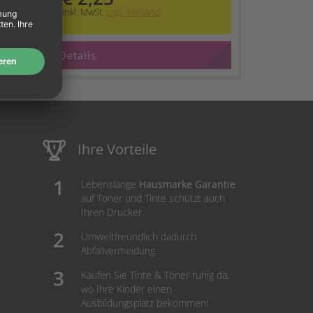
inkl. MwSt.
zzgl. Versand
Details
Ihre Vorteile
Lebenslange
Hausmarke Garantie
auf Toner und Tinte schützt auch
Ihren Drucker.
Umweltfreundlich dadurch
Abfallvermeidung.
Kaufen Sie Tinte & Toner ruhig da,
wo Ihre Kinder einen
Ausbildungsplatz bekommen!