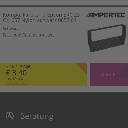
Kompa. Farbband Epson ERC 23
Gr. 657 Nylon schwarz 0657.01
Schwarz
Passende Geräte anzeigen
o. MwSt.
€ 2,86
€ 3,40
Details
inkl. MwSt.
zzgl. Versand
Beratung