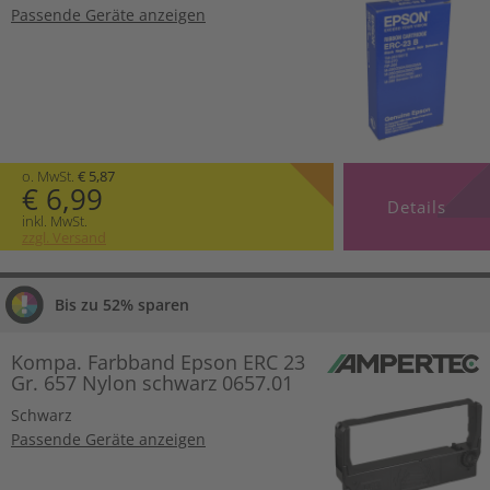
Passende Geräte anzeigen
o. MwSt.
€ 5,87
€ 6,99
Details
inkl. MwSt.
zzgl. Versand
Bis zu 52% sparen
Kompa. Farbband Epson ERC 23
Gr. 657 Nylon schwarz 0657.01
Schwarz
Passende Geräte anzeigen