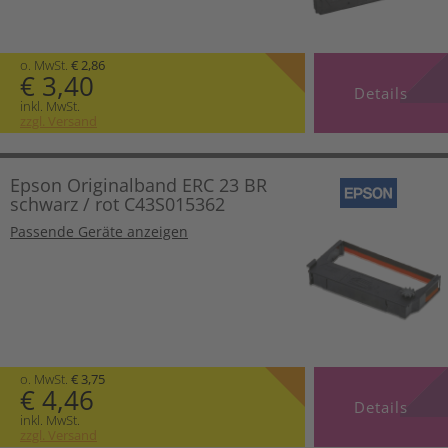
o. MwSt.
€ 2,86
€ 3,40
Details
inkl. MwSt.
zzgl. Versand
Epson Originalband ERC 23 BR
schwarz / rot C43S015362
Passende Geräte anzeigen
o. MwSt.
€ 3,75
€ 4,46
Details
inkl. MwSt.
zzgl. Versand