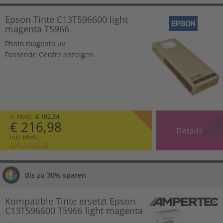
Epson Tinte C13T596600 light
magenta T5966
Photo magenta uv
Passende Geräte anzeigen
o. MwSt.
€ 182,34
€ 216,98
Details
inkl. MwSt.
zzgl. Versand
Bis zu 30% sparen
Kompatible Tinte ersetzt Epson
C13T596600 T5966 light magenta