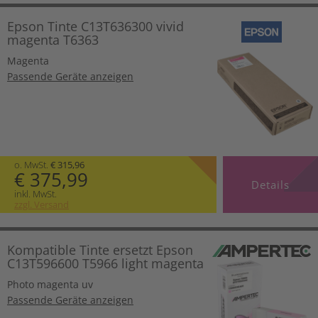
Epson Tinte C13T636300 vivid
magenta T6363
Magenta
Passende Geräte anzeigen
o. MwSt.
€ 315,96
€ 375,99
Details
inkl. MwSt.
zzgl. Versand
Kompatible Tinte ersetzt Epson
C13T596600 T5966 light magenta
Photo magenta uv
Passende Geräte anzeigen