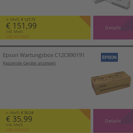
o. MwSt.
€ 127,72
€ 151,99
Details
inkl. MwSt.
zzgl. Versand
Epson Wartungsbox C12C890191
Passende Geräte anzeigen
o. MwSt.
€ 30,24
€ 35,99
Details
inkl. MwSt.
zzgl. Versand