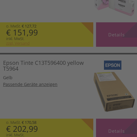
o. MwSt.
€ 127,72
€ 151,99
Details
inkl. MwSt.
zzgl. Versand
Epson Tinte C13T596400 yellow
T5964
Gelb
Passende Geräte anzeigen
o. MwSt.
€ 170,58
€ 202,99
Details
inkl. MwSt.