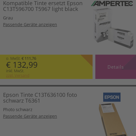
Kompatible Tinte ersetzt Epson
C13T596700 T5967 light black
Grau
Passende Geräte anzeigen
o. MwSt.
€ 111,76
€ 132,99
Details
inkl. MwSt.
zzgl. Versand
Epson Tinte C13T636100 foto
schwarz T6361
Photo schwarz
Passende Geräte anzeigen