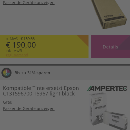
Passende Geräte anzeigen
o. MwSt.
€ 159,66
€ 190,00
Details
inkl. MwSt.
zzgl. Versand
Bis zu 31% sparen
Kompatible Tinte ersetzt Epson
C13T596700 T5967 light black
Grau
Passende Geräte anzeigen