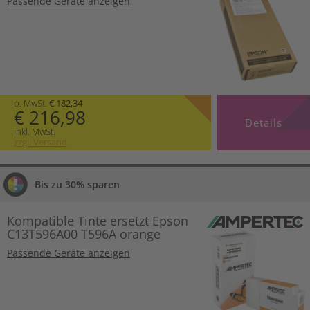
Passende Geräte anzeigen
o. MwSt.
€ 182,34
€ 216,98
Details
inkl. MwSt.
zzgl. Versand
Bis zu 30% sparen
Kompatible Tinte ersetzt Epson
C13T596A00 T596A orange
Passende Geräte anzeigen