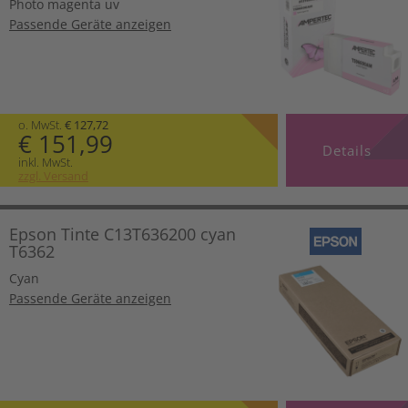
Photo magenta uv
Passende Geräte anzeigen
o. MwSt.
€ 127,72
€ 151,99
Details
inkl. MwSt.
zzgl. Versand
Epson Tinte C13T636200 cyan
T6362
Cyan
Passende Geräte anzeigen