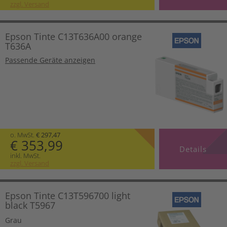
zzgl. Versand
Epson Tinte C13T636A00 orange
T636A
Passende Geräte anzeigen
o. MwSt.
€ 297,47
€ 353,99
Details
inkl. MwSt.
zzgl. Versand
Epson Tinte C13T596700 light
black T5967
Grau