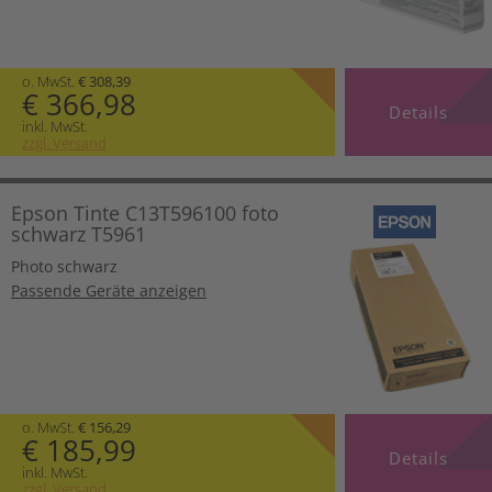
o. MwSt.
€ 308,39
€ 366,98
Details
inkl. MwSt.
zzgl. Versand
Epson Tinte C13T596100 foto
schwarz T5961
Photo schwarz
Passende Geräte anzeigen
o. MwSt.
€ 156,29
€ 185,99
Details
inkl. MwSt.
zzgl. Versand