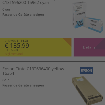
C13T596200 T5962 cyan
Cyan
Passende Geräte anzeigen
o. MwSt.
€ 114,28
€ 135,99
Details
inkl. MwSt.
zzgl. Versand
Epson Tinte C13T636400 yellow
T6364
Gelb
Passende Geräte anzeigen