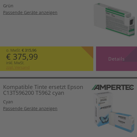
Grün
Passende Geräte anzeigen
o. MwSt.
€ 315,96
€ 375,99
Details
inkl. MwSt.
zzgl. Versand
Kompatible Tinte ersetzt Epson
C13T596200 T5962 cyan
Cyan
Passende Geräte anzeigen