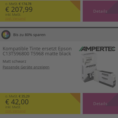
o. MwSt.
€ 174,78
€ 207,99
Details
inkl. MwSt.
zzgl. Versand
Bis zu 80% sparen
Kompatible Tinte ersetzt Epson
C13T596800 T5968 matte black
Matt schwarz
Passende Geräte anzeigen
o. MwSt.
€ 35,29
€ 42,00
Details
inkl. MwSt.
zzgl. Versand