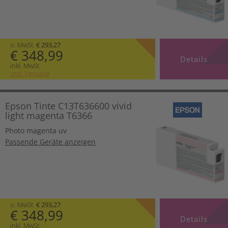
o. MwSt.
€ 293,27
€ 348,99
Details
inkl. MwSt.
zzgl. Versand
Epson Tinte C13T636600 vivid
light magenta T6366
Photo magenta uv
Passende Geräte anzeigen
o. MwSt.
€ 293,27
€ 348,99
Details
inkl. MwSt.