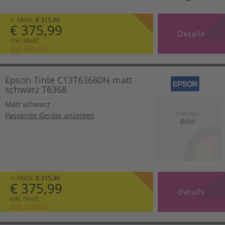
o. MwSt.
€ 315,96
€ 375,99
Details
inkl. MwSt.
zzgl. Versand
Epson Tinte C13T63680N matt
schwarz T6368
Matt schwarz
Passende Geräte anzeigen
o. MwSt.
€ 315,96
€ 375,99
Details
inkl. MwSt.
zzgl. Versand