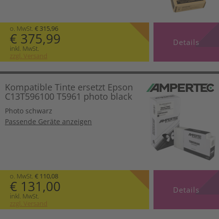
o. MwSt.
€ 315,96
€ 375,99
Details
inkl. MwSt.
zzgl. Versand
Kompatible Tinte ersetzt Epson
C13T596100 T5961 photo black
Photo schwarz
Passende Geräte anzeigen
o. MwSt.
€ 110,08
€ 131,00
Details
inkl. MwSt.
zzgl. Versand