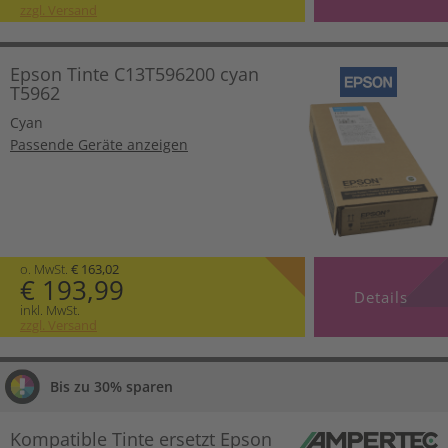
zzgl. Versand
Epson Tinte C13T596200 cyan
T5962
Cyan
Passende Geräte anzeigen
o. MwSt.
€ 163,02
€ 193,99
Details
inkl. MwSt.
zzgl. Versand
Bis zu 30% sparen
Kompatible Tinte ersetzt Epson