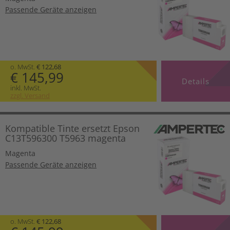
Passende Geräte anzeigen
o. MwSt.
€ 122,68
€ 145,99
Details
inkl. MwSt.
zzgl. Versand
Kompatible Tinte ersetzt Epson
C13T596300 T5963 magenta
Magenta
Passende Geräte anzeigen
o. MwSt.
€ 122,68