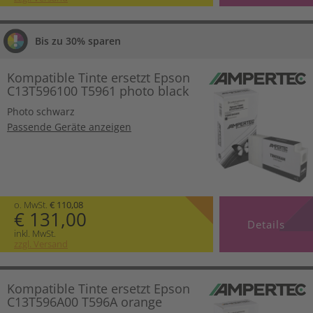
Bis zu 30% sparen
Kompatible Tinte ersetzt Epson
C13T596100 T5961 photo black
Photo schwarz
Passende Geräte anzeigen
o. MwSt.
€ 110,08
€ 131,00
Details
inkl. MwSt.
zzgl. Versand
Kompatible Tinte ersetzt Epson
C13T596A00 T596A orange