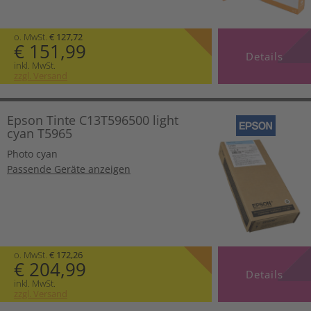
o. MwSt.
€ 127,72
€ 151,99
Details
inkl. MwSt.
zzgl. Versand
Epson Tinte C13T596500 light
cyan T5965
Photo cyan
Passende Geräte anzeigen
o. MwSt.
€ 172,26
€ 204,99
Details
inkl. MwSt.
zzgl. Versand