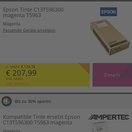
Epson Tinte C13T596300
magenta T5963
Magenta
Passende Geräte anzeigen
o. MwSt.
€ 174,78
€ 207,99
Details
inkl. MwSt.
zzgl. Versand
Bis zu 30% sparen
Kompatible Tinte ersetzt Epson
C13T596300 T5963 magenta
Magenta