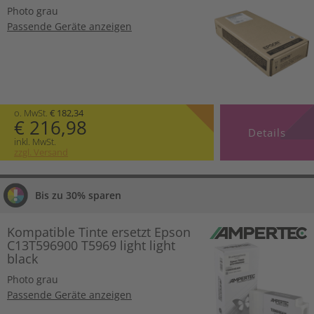
Photo grau
Passende Geräte anzeigen
o. MwSt.
€ 182,34
€ 216,98
Details
inkl. MwSt.
zzgl. Versand
Bis zu 30% sparen
Kompatible Tinte ersetzt Epson
C13T596900 T5969 light light
black
Photo grau
Passende Geräte anzeigen