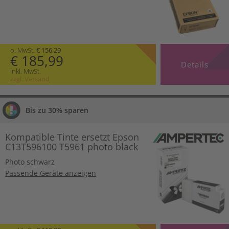
o. MwSt.
€ 156,29
€ 185,99
Details
inkl. MwSt.
zzgl. Versand
Bis zu 30% sparen
Kompatible Tinte ersetzt Epson
C13T596100 T5961 photo black
Photo schwarz
Passende Geräte anzeigen