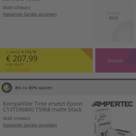
Matt schwarz
Passende Geräte anzeigen
o. MwSt.
€ 174,78
€ 207,99
Details
inkl. MwSt.
zzgl. Versand
Bis zu 80% sparen
Kompatible Tinte ersetzt Epson
C13T596800 T5968 matte black
Matt schwarz
Passende Geräte anzeigen