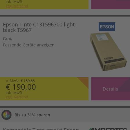
inkl. MwSt.
zzgl. Versand
Epson Tinte C13T596700 light
black T5967
Grau
Passende Geräte anzeigen
o. MwSt.
€ 159,66
€ 190,00
Details
inkl. MwSt.
zzgl. Versand
Bis zu 31% sparen