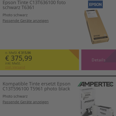
Epson Tinte C13T636100 foto
schwarz T6361
Photo schwarz
Passende Geräte anzeigen
o. MwSt.
€ 315,96
€ 375,99
Details
inkl. MwSt.
zzgl. Versand
Kompatible Tinte ersetzt Epson
C13T596100 T5961 photo black
Photo schwarz
Passende Geräte anzeigen