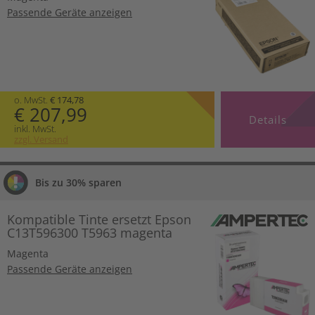
Passende Geräte anzeigen
o. MwSt.
€ 174,78
€ 207,99
Details
inkl. MwSt.
zzgl. Versand
Bis zu 30% sparen
Kompatible Tinte ersetzt Epson
C13T596300 T5963 magenta
Magenta
Passende Geräte anzeigen