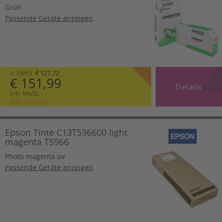
Grün
Passende Geräte anzeigen
o. MwSt.
€ 127,72
€ 151,99
Details
inkl. MwSt.
zzgl. Versand
Epson Tinte C13T596600 light
magenta T5966
Photo magenta uv
Passende Geräte anzeigen