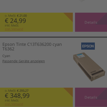
o. MwSt.
€ 21,00
€ 24,99
Details
inkl. MwSt.
zzgl. Versand
Epson Tinte C13T636200 cyan
T6362
Cyan
Passende Geräte anzeigen
o. MwSt.
€ 293,27
€ 348,99
Details
inkl. MwSt.
zzgl. Versand