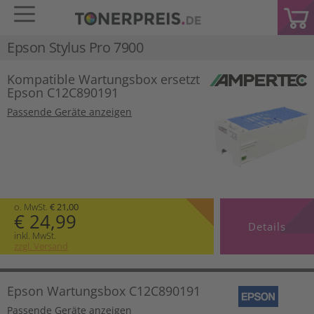
Epson Stylus Pro 7900
Kompatible Wartungsbox ersetzt
Epson C12C890191
Passende Geräte anzeigen
o. MwSt.
€ 21,00
€ 24,99
Details
inkl. MwSt.
zzgl. Versand
Epson Wartungsbox C12C890191
Passende Geräte anzeigen