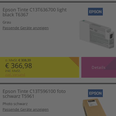
Epson Tinte C13T636700 light
black T6367
Grau
Passende Geräte anzeigen
o. MwSt.
€ 308,39
€ 366,98
Details
inkl. MwSt.
zzgl. Versand
Epson Tinte C13T596100 foto
schwarz T5961
Photo schwarz
Passende Geräte anzeigen