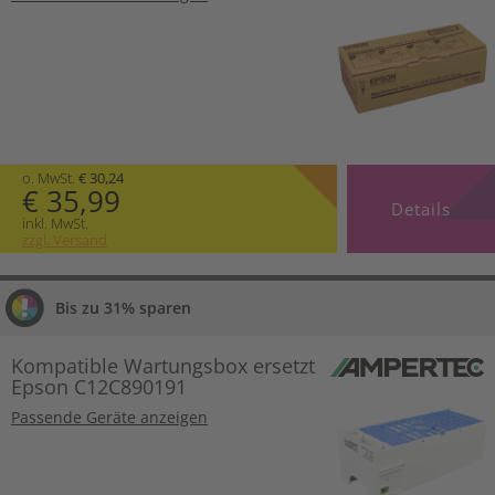
o. MwSt.
€ 30,24
€ 35,99
Details
inkl. MwSt.
zzgl. Versand
Bis zu 31% sparen
Kompatible Wartungsbox ersetzt
Epson C12C890191
Passende Geräte anzeigen