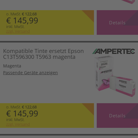
o. MwSt.
€ 122,68
€ 145,99
Details
inkl. MwSt.
zzgl. Versand
Kompatible Tinte ersetzt Epson
C13T596300 T5963 magenta
Magenta
Passende Geräte anzeigen
o. MwSt.
€ 122,68
€ 145,99
Details
inkl. MwSt.
zzgl. Versand