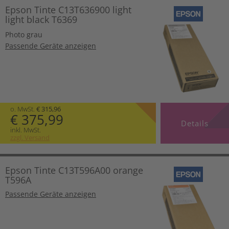
Epson Tinte C13T636900 light
light black T6369
Photo grau
Passende Geräte anzeigen
o. MwSt.
€ 315,96
€ 375,99
Details
inkl. MwSt.
zzgl. Versand
Epson Tinte C13T596A00 orange
T596A
Passende Geräte anzeigen