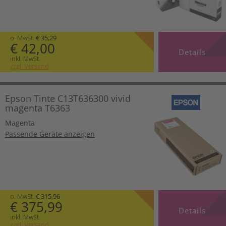
o. MwSt.
€ 35,29
€ 42,00
Details
inkl. MwSt.
zzgl. Versand
Epson Tinte C13T636300 vivid
magenta T6363
Magenta
Passende Geräte anzeigen
o. MwSt.
€ 315,96
€ 375,99
Details
inkl. MwSt.
zzgl. Versand