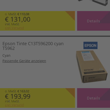
o. MwSt.
€ 110,08
€ 131,00
Details
inkl. MwSt.
zzgl. Versand
Epson Tinte C13T596200 cyan
T5962
Cyan
Passende Geräte anzeigen
o. MwSt.
€ 163,02
€ 193,99
Details
inkl. MwSt.
zzgl. Versand