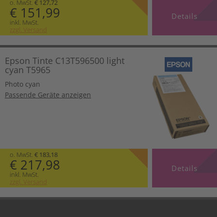
o. MwSt.
€ 127,72
€ 151,99
Details
inkl. MwSt.
zzgl. Versand
Epson Tinte C13T596500 light
cyan T5965
Photo cyan
Passende Geräte anzeigen
o. MwSt.
€ 183,18
€ 217,98
Details
inkl. MwSt.
zzgl. Versand