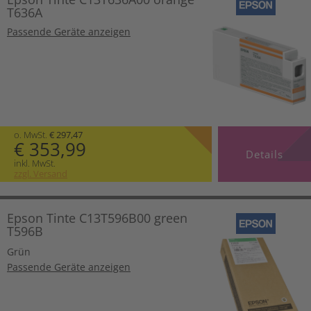
T636A
Passende Geräte anzeigen
o. MwSt.
€ 297,47
€ 353,99
Details
inkl. MwSt.
zzgl. Versand
Epson Tinte C13T596B00 green
T596B
Grün
Passende Geräte anzeigen