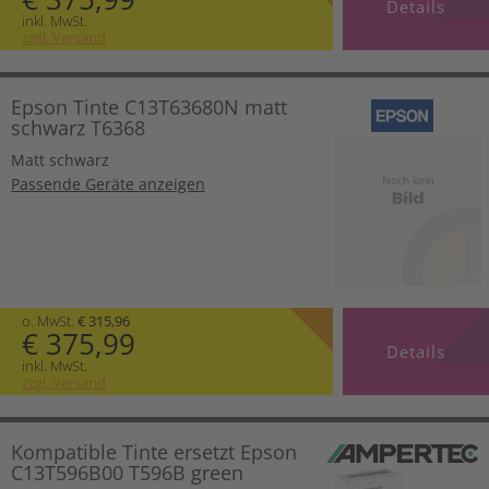
Details
inkl. MwSt.
zzgl. Versand
Epson Tinte C13T63680N matt
schwarz T6368
Matt schwarz
Passende Geräte anzeigen
o. MwSt.
€ 315,96
€ 375,99
Details
inkl. MwSt.
zzgl. Versand
Kompatible Tinte ersetzt Epson
C13T596B00 T596B green