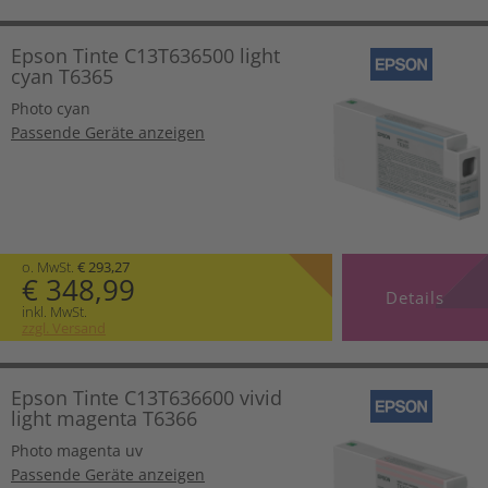
Epson Tinte C13T636500 light
cyan T6365
Photo cyan
Passende Geräte anzeigen
o. MwSt.
€ 293,27
€ 348,99
Details
inkl. MwSt.
zzgl. Versand
Epson Tinte C13T636600 vivid
light magenta T6366
Photo magenta uv
Passende Geräte anzeigen