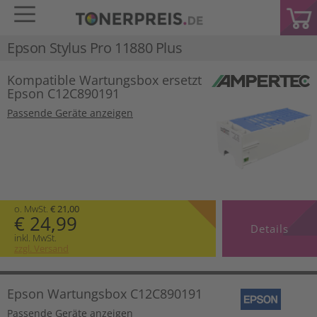
Epson Stylus Pro 11880 Plus
Kompatible Wartungsbox ersetzt
Epson C12C890191
Passende Geräte anzeigen
o. MwSt.
€ 21,00
€ 24,99
Details
inkl. MwSt.
zzgl. Versand
Epson Wartungsbox C12C890191
Passende Geräte anzeigen