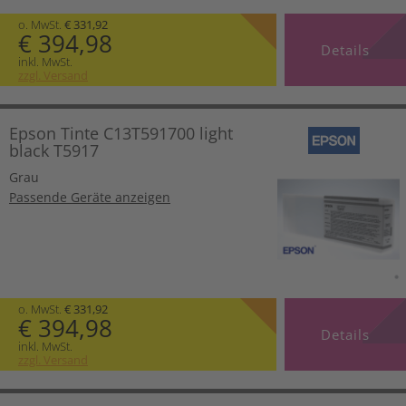
o. MwSt.
€ 331,92
€ 394,98
Details
inkl. MwSt.
zzgl. Versand
Epson Tinte C13T591700 light
black T5917
Grau
Passende Geräte anzeigen
o. MwSt.
€ 331,92
€ 394,98
Details
inkl. MwSt.
zzgl. Versand