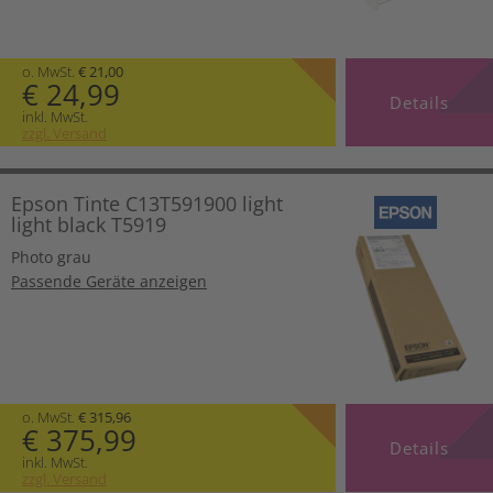
o. MwSt.
€ 21,00
€ 24,99
Details
inkl. MwSt.
zzgl. Versand
Epson Tinte C13T591900 light
light black T5919
Photo grau
Passende Geräte anzeigen
o. MwSt.
€ 315,96
€ 375,99
Details
inkl. MwSt.
zzgl. Versand