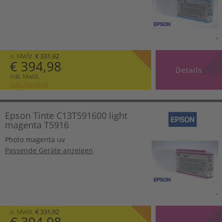
o. MwSt.
€ 331,92
€ 394,98
Details
inkl. MwSt.
zzgl. Versand
Epson Tinte C13T591600 light
magenta T5916
Photo magenta uv
Passende Geräte anzeigen
o. MwSt.
€ 331,92