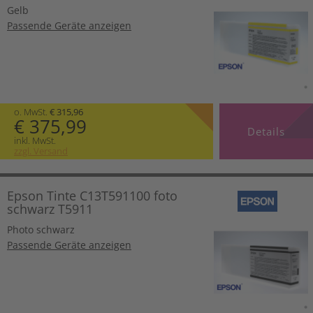
Gelb
Passende Geräte anzeigen
o. MwSt.
€ 315,96
€ 375,99
Details
inkl. MwSt.
zzgl. Versand
Epson Tinte C13T591100 foto
schwarz T5911
Photo schwarz
Passende Geräte anzeigen