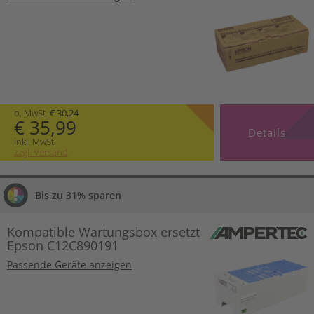
o. MwSt.
€ 30,24
€ 35,99
Details
inkl. MwSt.
zzgl. Versand
Bis zu 31% sparen
Kompatible Wartungsbox ersetzt
Epson C12C890191
Passende Geräte anzeigen