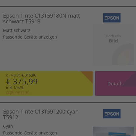
Epson Tinte C13T59180N matt
schwarz T5918
Matt schwarz
Passende Geräte anzeigen
o. MwSt.
€ 315,96
€ 375,99
Details
inkl. MwSt.
zzgl. Versand
Epson Tinte C13T591200 cyan
T5912
Cyan
Passende Geräte anzeigen