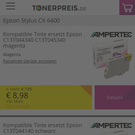
Epson Stylus CX 6400
Kompatible Tinte ersetzt Epson
C13T044340 C13T045340
magenta
Magenta
Passende Geräte anzeigen
o. MwSt.
€ 7,55
€ 8,98
Details
inkl. MwSt.
zzgl. Versand
Kompatible Tinte ersetzt Epson
C13T044140 schwarz