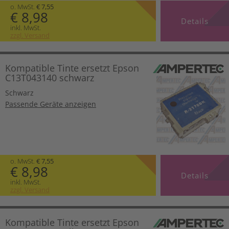
o. MwSt.
€ 7,55
€ 8,98
Details
inkl. MwSt.
zzgl. Versand
Kompatible Tinte ersetzt Epson
C13T043140 schwarz
Schwarz
Passende Geräte anzeigen
o. MwSt.
€ 7,55
€ 8,98
Details
inkl. MwSt.
zzgl. Versand
Kompatible Tinte ersetzt Epson