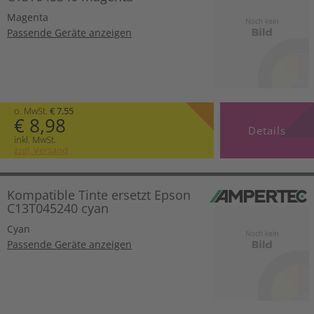
Magenta
Passende Geräte anzeigen
o. MwSt.
€ 7,55
€ 8,98
Details
inkl. MwSt.
zzgl. Versand
Kompatible Tinte ersetzt Epson
C13T045240 cyan
Cyan
Passende Geräte anzeigen