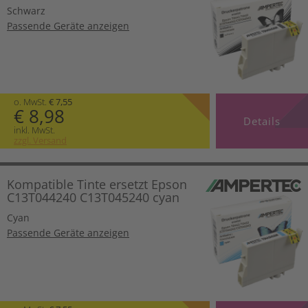
Schwarz
Passende Geräte anzeigen
o. MwSt.
€ 7,55
€ 8,98
Details
inkl. MwSt.
zzgl. Versand
Kompatible Tinte ersetzt Epson
C13T044240 C13T045240 cyan
Cyan
Passende Geräte anzeigen