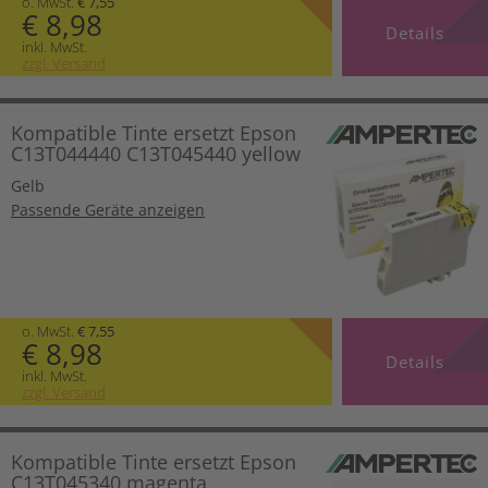
o. MwSt.
€ 7,55
€ 8,98
Details
inkl. MwSt.
zzgl. Versand
Kompatible Tinte ersetzt Epson
C13T044440 C13T045440 yellow
Gelb
Passende Geräte anzeigen
o. MwSt.
€ 7,55
€ 8,98
Details
inkl. MwSt.
zzgl. Versand
Kompatible Tinte ersetzt Epson
C13T045340 magenta