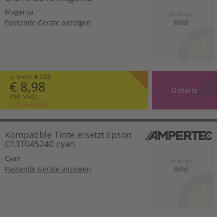
Magenta
Passende Geräte anzeigen
o. MwSt.
€ 7,55
€ 8,98
Details
inkl. MwSt.
zzgl. Versand
Kompatible Tinte ersetzt Epson
C13T045240 cyan
Cyan
Passende Geräte anzeigen