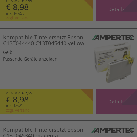
o. MwSt.
€ 7,55
€ 8,98
Details
inkl. MwSt.
zzgl. Versand
Kompatible Tinte ersetzt Epson
C13T044440 C13T045440 yellow
Gelb
Passende Geräte anzeigen
o. MwSt.
€ 7,55
€ 8,98
Details
inkl. MwSt.
zzgl. Versand
Kompatible Tinte ersetzt Epson
C13T045340 magenta