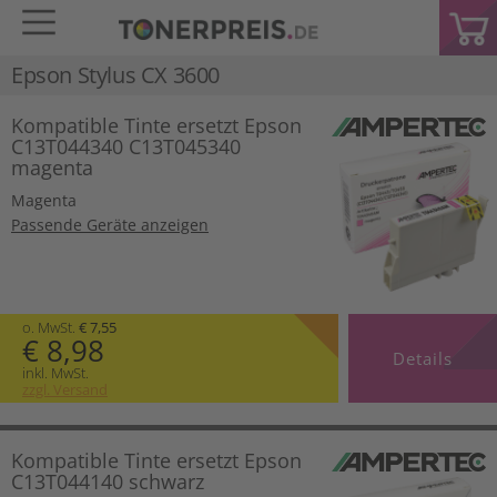
Epson Stylus CX 3600
Kompatible Tinte ersetzt Epson
C13T044340 C13T045340
magenta
Magenta
Passende Geräte anzeigen
o. MwSt.
€ 7,55
€ 8,98
Details
inkl. MwSt.
zzgl. Versand
Kompatible Tinte ersetzt Epson
C13T044140 schwarz