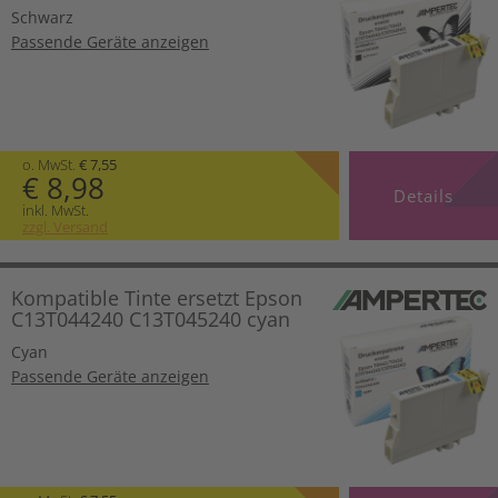
Schwarz
Passende Geräte anzeigen
o. MwSt.
€ 7,55
€ 8,98
Details
inkl. MwSt.
zzgl. Versand
Kompatible Tinte ersetzt Epson
C13T044240 C13T045240 cyan
Cyan
Passende Geräte anzeigen