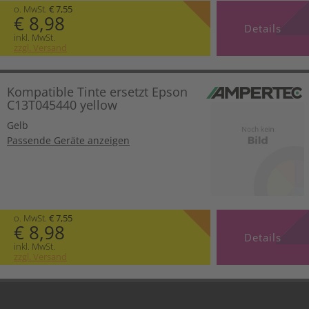
o. MwSt.
€ 7,55
€ 8,98
Details
inkl. MwSt.
zzgl. Versand
Kompatible Tinte ersetzt Epson
C13T045440 yellow
Gelb
Passende Geräte anzeigen
o. MwSt.
€ 7,55
€ 8,98
Details
inkl. MwSt.
zzgl. Versand