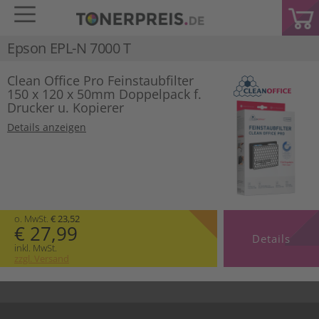
Epson EPL-N 7000 T
Clean Office Pro Feinstaubfilter
150 x 120 x 50mm Doppelpack f.
Drucker u. Kopierer
Details anzeigen
o. MwSt.
€ 23,52
€ 27,99
Details
inkl. MwSt.
zzgl. Versand