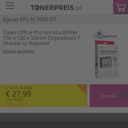
Epson EPL-N 7000 DT
Clean Office Pro Feinstaubfilter
150 x 120 x 50mm Doppelpack f.
Drucker u. Kopierer
Details anzeigen
o. MwSt.
€ 23,52
€ 27,99
Details
inkl. MwSt.
zzgl. Versand