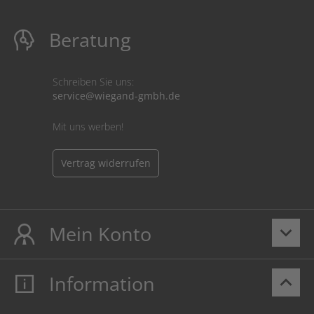
Beratung
Schreiben Sie uns:
service@wiegand-gmbh.de
Mit uns werben!
Vertrag widerrufen
Mein Konto
keyboard_arrow_down
Information
keyboard_arrow_up
Mein Konto
Login