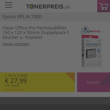
Epson EPL-N 7000
Clean Office Pro Feinstaubfilter
150 x 120 x 50mm Doppelpack f.
Drucker u. Kopierer
Details anzeigen
o. MwSt.
€ 23,52
€ 27,99
Details
inkl. MwSt.
zzgl. Versand