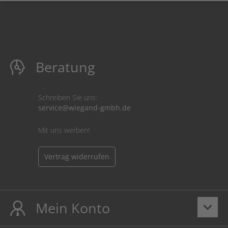
Beratung
Schreiben Sie uns:
service@wiegand-gmbh.de
Mit uns werben!
Vertrag widerrufen
Mein Konto
keyboard_arrow_down