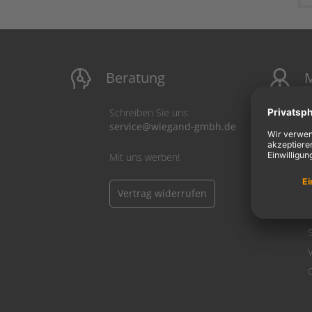
Beratung
M
Schreiben Sie uns:
service@wiegand-gmbh.de
Mit uns werben!
Vertrag widerrufen