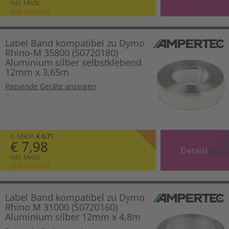
inkl. MwSt.
zzgl. Versand
Label Band kompatibel zu Dymo
Rhino-M 35800 (S0720180)
Aluminium silber selbstklebend
12mm x 3,65m
Passende Geräte anzeigen
o. MwSt.
€ 6,71
€ 7,98
Details
inkl. MwSt.
zzgl. Versand
Label Band kompatibel zu Dymo
Rhino M 31000 (S0720160)
Aluminium silber 12mm x 4,8m