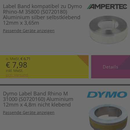
Label Band kompatibel zu Dymo
Rhino-M 35800 (S0720180)
Aluminium silber selbstklebend
12mm x 3,65m
Passende Geräte anzeigen
o. MwSt.
€ 6,71
€ 7,98
Details
inkl. MwSt.
zzgl. Versand
Dymo Label Band Rhino M
31000 (S0720160) Aluminium
12mm x 4,8m nicht klebend
Passende Geräte anzeigen