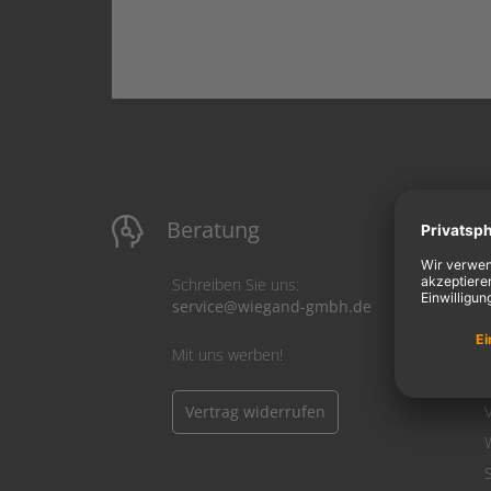
Beratung
M
Schreiben Sie uns:
service@wiegand-gmbh.de
Mit uns werben!
Vertrag widerrufen