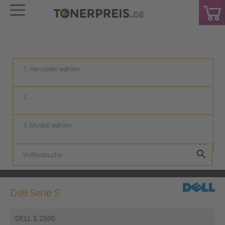
keyboard_arrow_down
keyboard_arrow_down
keyboard_arrow_down
search
Dell Serie S
DELL S 2500