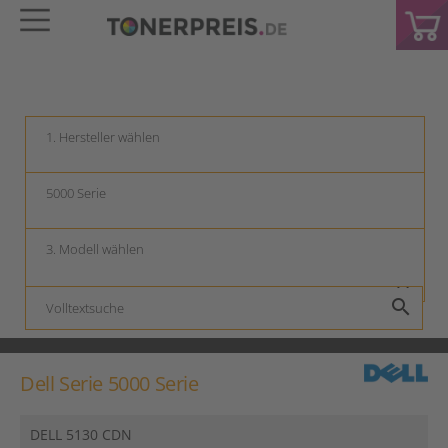
keyboard_arrow_down
keyboard_arrow_down
keyboard_arrow_down
search
Dell Serie 5000 Serie
DELL 5130 CDN