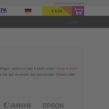
Geld-Zurück-Garantie
€ 0,00
LOGIN
tigen, jederzeit per E-Mail unter "
Shop-E-Mail
"
ie bei der Auswahl des passenden Toners oder
sung
Canon
Epson