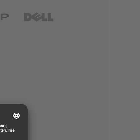
Sharp
DELL