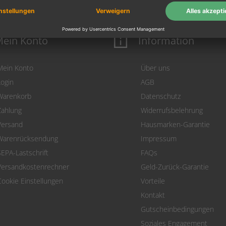
ein Konto
Information
Mein Konto
Über uns
Login
AGB
Warenkorb
Datenschutz
Zahlung
Widerrufsbelehrung
Versand
Hausmarken-Garantie
Warenrücksendung
Impressum
SEPA-Lastschrift
FAQs
Versandkostenrechner
Geld-Zurück-Garantie
Cookie Einstellungen
Vorteile
Kontakt
Gutscheinbedingungen
Soziales Engagement