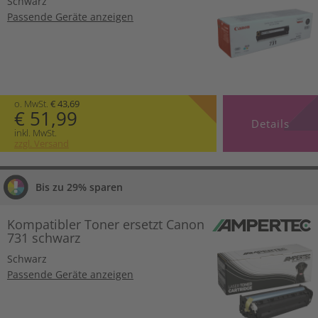
Schwarz
Passende Geräte anzeigen
o. MwSt.
€ 43,69
€ 51,99
Details
inkl. MwSt.
zzgl. Versand
Bis zu 29% sparen
Kompatibler Toner ersetzt Canon
731 schwarz
Schwarz
Passende Geräte anzeigen