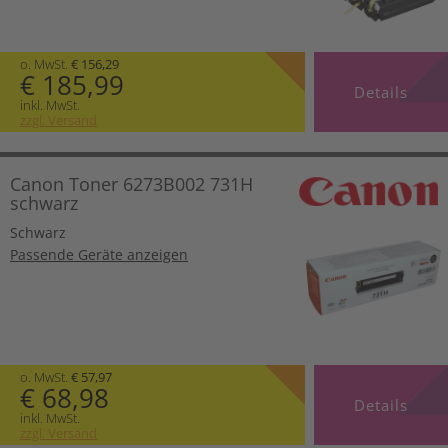
o. MwSt.
€ 156,29
€ 185,99
Details
inkl. MwSt.
zzgl. Versand
Canon Toner 6273B002 731H
schwarz
Schwarz
Passende Geräte anzeigen
o. MwSt.
€ 57,97
€ 68,98
Details
inkl. MwSt.
zzgl. Versand