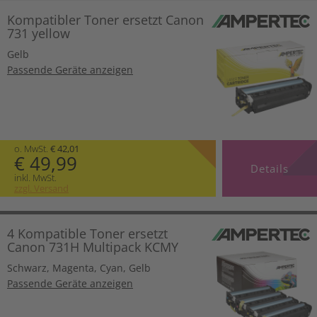
Kompatibler Toner ersetzt Canon
731 yellow
Gelb
Passende Geräte anzeigen
o. MwSt.
€ 42,01
€ 49,99
Details
inkl. MwSt.
zzgl. Versand
4 Kompatible Toner ersetzt
Canon 731H Multipack KCMY
Schwarz
,
Magenta
,
Cyan
,
Gelb
Passende Geräte anzeigen