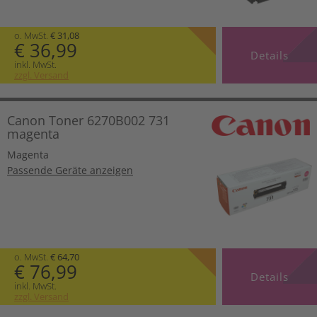
o. MwSt.
€ 31,08
€ 36,99
Details
inkl. MwSt.
zzgl. Versand
Canon Toner 6270B002 731
magenta
Magenta
Passende Geräte anzeigen
o. MwSt.
€ 64,70
€ 76,99
Details
inkl. MwSt.
zzgl. Versand