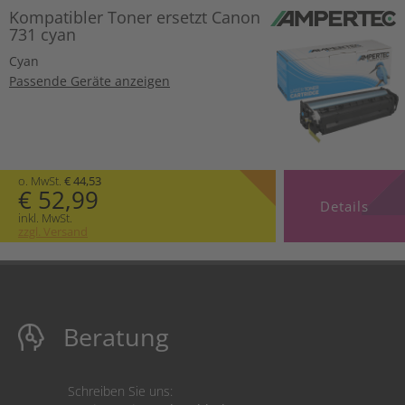
Kompatibler Toner ersetzt Canon
731 cyan
Cyan
Passende Geräte anzeigen
o. MwSt.
€ 44,53
€ 52,99
Details
inkl. MwSt.
zzgl. Versand
Beratung
Schreiben Sie uns: