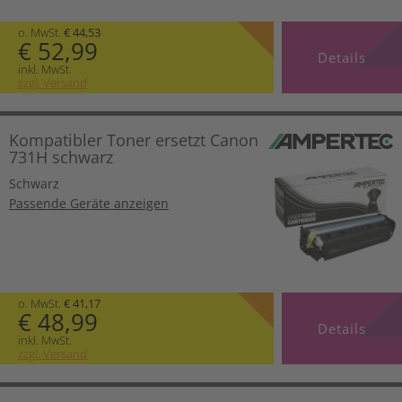
o. MwSt.
€ 44,53
€ 52,99
Details
inkl. MwSt.
zzgl. Versand
Kompatibler Toner ersetzt Canon
731H schwarz
Schwarz
Passende Geräte anzeigen
o. MwSt.
€ 41,17
€ 48,99
Details
inkl. MwSt.
zzgl. Versand