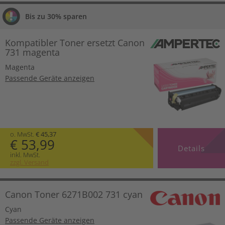
Bis zu 30% sparen
Kompatibler Toner ersetzt Canon
731 magenta
Magenta
Passende Geräte anzeigen
o. MwSt.
€ 45,37
€ 53,99
Details
inkl. MwSt.
zzgl. Versand
Canon Toner 6271B002 731 cyan
Cyan
Passende Geräte anzeigen