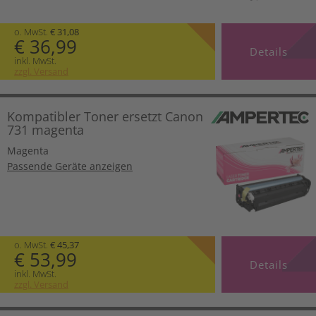
o. MwSt.
€ 31,08
€ 36,99
Details
inkl. MwSt.
zzgl. Versand
Kompatibler Toner ersetzt Canon
731 magenta
Magenta
Passende Geräte anzeigen
o. MwSt.
€ 45,37
€ 53,99
Details
inkl. MwSt.
zzgl. Versand