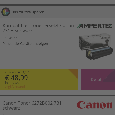
Bis zu 29% sparen
Kompatibler Toner ersetzt Canon
731H schwarz
Schwarz
Passende Geräte anzeigen
o. MwSt.
€ 41,17
€ 48,99
Details
inkl. MwSt.
zzgl. Versand
Canon Toner 6272B002 731
schwarz