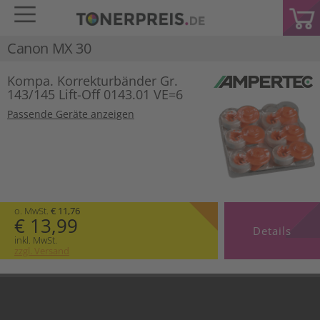
Canon MX 30
Kompa. Korrekturbänder Gr.
143/145 Lift-Off 0143.01 VE=6
Passende Geräte anzeigen
o. MwSt.
€ 11,76
€ 13,99
Details
inkl. MwSt.
zzgl. Versand