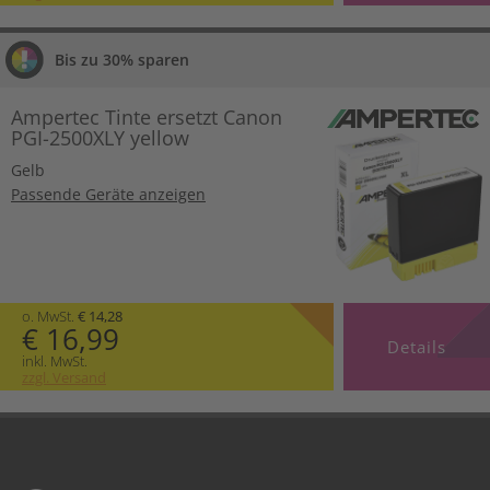
Bis zu 30% sparen
Ampertec Tinte ersetzt Canon
PGI-2500XLY yellow
Gelb
Passende Geräte anzeigen
o. MwSt.
€ 14,28
€ 16,99
Details
inkl. MwSt.
zzgl. Versand