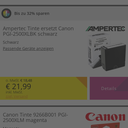
Bis zu 32% sparen
Ampertec Tinte ersetzt Canon
PGI-2500XLBK schwarz
Schwarz
Passende Geräte anzeigen
o. MwSt.
€ 18,48
€ 21,99
Details
inkl. MwSt.
zzgl. Versand
Canon Tinte 9266B001 PGI-
2500XLM magenta