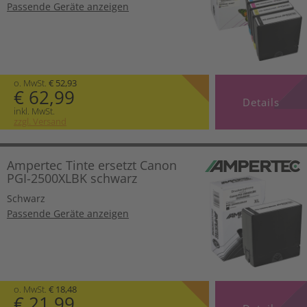
Passende Geräte anzeigen
o. MwSt.
€ 52,93
€ 62,99
Details
inkl. MwSt.
zzgl. Versand
Ampertec Tinte ersetzt Canon
PGI-2500XLBK schwarz
Schwarz
Passende Geräte anzeigen
o. MwSt.
€ 18,48
€ 21,99