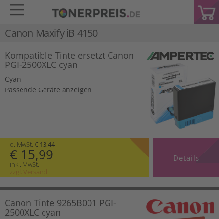
Canon Maxify iB 4150
Kompatible Tinte ersetzt Canon
PGI-2500XLC cyan
Cyan
Passende Geräte anzeigen
o. MwSt.
€ 13,44
€ 15,99
Details
inkl. MwSt.
zzgl. Versand
Canon Tinte 9265B001 PGI-
2500XLC cyan