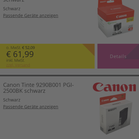
Schwarz
Passende Geräte anzeigen
o. MwSt.
€ 52,09
€ 61,99
Details
inkl. MwSt.
zzgl. Versand
Canon Tinte 9290B001 PGI-
2500BK schwarz
Schwarz
Passende Geräte anzeigen