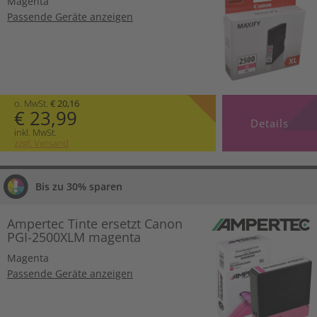
Magenta
Passende Geräte anzeigen
o. MwSt.
€ 20,16
€ 23,99
Details
inkl. MwSt.
zzgl. Versand
Bis zu 30% sparen
Ampertec Tinte ersetzt Canon
PGI-2500XLM magenta
Magenta
Passende Geräte anzeigen