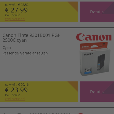
o. MwSt.
€ 23,52
€ 27,99
Details
inkl. MwSt.
zzgl. Versand
Canon Tinte 9301B001 PGI-
2500C cyan
Cyan
Passende Geräte anzeigen
o. MwSt.
€ 20,16
€ 23,99
Details
inkl. MwSt.
zzgl. Versand