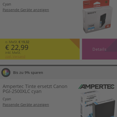
Cyan
Passende Geräte anzeigen
o. MwSt.
€ 19,32
€ 22,99
Details
inkl. MwSt.
zzgl. Versand
Bis zu 9% sparen
Ampertec Tinte ersetzt Canon
PGI-2500XLC cyan
Cyan
Passende Geräte anzeigen