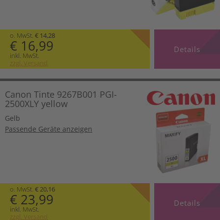
o. MwSt.
€ 14,28
€ 16,99
Details
inkl. MwSt.
zzgl. Versand
Canon Tinte 9267B001 PGI-
2500XLY yellow
Gelb
Passende Geräte anzeigen
o. MwSt.
€ 20,16
€ 23,99
Details
inkl. MwSt.
zzgl. Versand