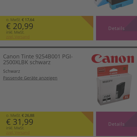
o. MwSt.
€ 17,64
€ 20,99
Details
inkl. MwSt.
zzgl. Versand
Canon Tinte 9254B001 PGI-
2500XLBK schwarz
Schwarz
Passende Geräte anzeigen
o. MwSt.
€ 26,88
€ 31,99
Details
inkl. MwSt.
zzgl. Versand