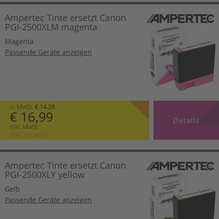
Ampertec Tinte ersetzt Canon
PGI-2500XLM magenta
Magenta
Passende Geräte anzeigen
o. MwSt.
€ 14,28
€ 16,99
Details
inkl. MwSt.
zzgl. Versand
Ampertec Tinte ersetzt Canon
PGI-2500XLY yellow
Gelb
Passende Geräte anzeigen