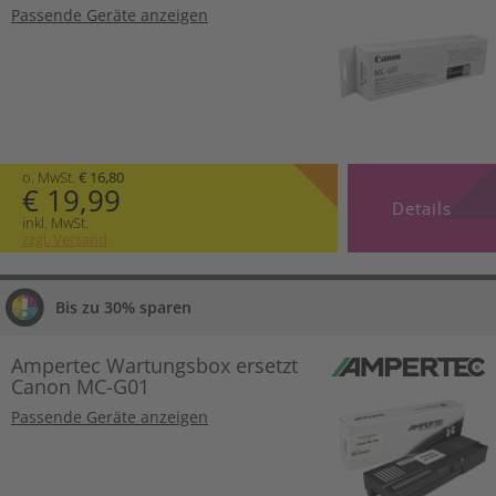
Passende Geräte anzeigen
o. MwSt.
€ 16,80
€ 19,99
Details
inkl. MwSt.
zzgl. Versand
Bis zu 30% sparen
Ampertec Wartungsbox ersetzt
Canon MC-G01
Passende Geräte anzeigen