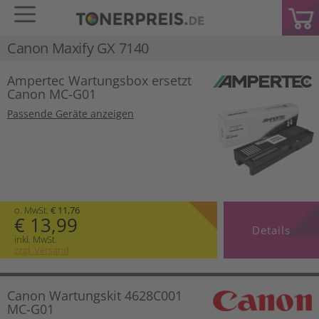
Canon Maxify GX 7140
Ampertec Wartungsbox ersetzt
Canon MC-G01
Passende Geräte anzeigen
o. MwSt.
€ 11,76
€ 13,99
Details
inkl. MwSt.
zzgl. Versand
Canon Wartungskit 4628C001
MC-G01