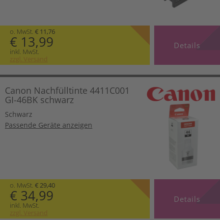
o. MwSt.
€ 11,76
€ 13,99
Details
inkl. MwSt.
zzgl. Versand
Canon Nachfülltinte 4411C001
GI-46BK schwarz
Schwarz
Passende Geräte anzeigen
o. MwSt.
€ 29,40
€ 34,99
Details
inkl. MwSt.
zzgl. Versand