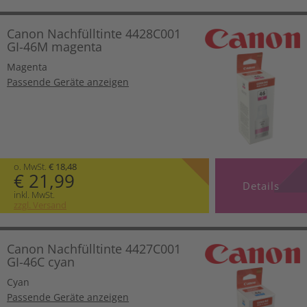
Canon Nachfülltinte 4428C001
GI-46M magenta
Magenta
Passende Geräte anzeigen
o. MwSt.
€ 18,48
€ 21,99
Details
inkl. MwSt.
zzgl. Versand
Canon Nachfülltinte 4427C001
GI-46C cyan
Cyan
Passende Geräte anzeigen