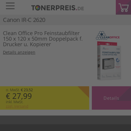
Canon IR-C 2620
Clean Office Pro Feinstaubfilter
150 x 120 x 50mm Doppelpack f.
Drucker u. Kopierer
Details anzeigen
o. MwSt.
€ 23,52
€ 27,99
Details
inkl. MwSt.
zzgl. Versand