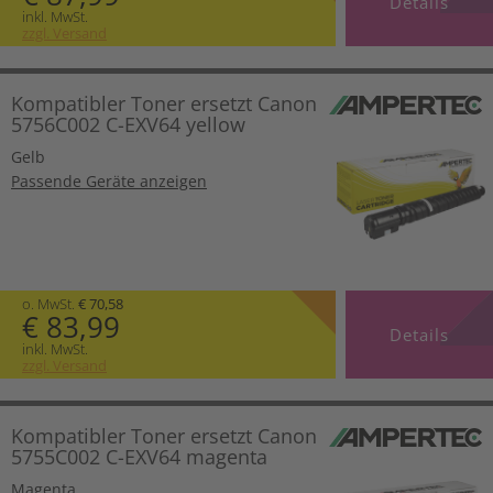
Details
inkl. MwSt.
zzgl. Versand
Kompatibler Toner ersetzt Canon
5756C002 C-EXV64 yellow
Gelb
Passende Geräte anzeigen
o. MwSt.
€ 70,58
€ 83,99
Details
inkl. MwSt.
zzgl. Versand
Kompatibler Toner ersetzt Canon
5755C002 C-EXV64 magenta
Magenta