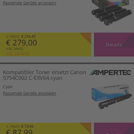
Passende Geräte anzeigen
o. MwSt.
€ 234,45
€ 279,00
Details
inkl. MwSt.
zzgl. Versand
Kompatibler Toner ersetzt Canon
5754C002 C-EXV64 cyan
Cyan
Passende Geräte anzeigen
o. MwSt.
€ 73,94
€ 87,99