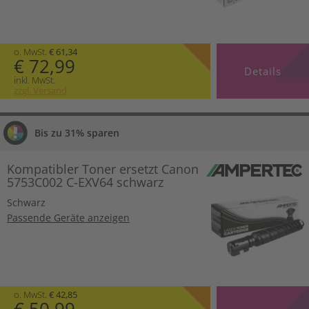
o. MwSt.
€ 61,34
€ 72,99
Details
inkl. MwSt.
zzgl. Versand
Bis zu 31% sparen
Kompatibler Toner ersetzt Canon
5753C002 C-EXV64 schwarz
Schwarz
Passende Geräte anzeigen
o. MwSt.
€ 42,85