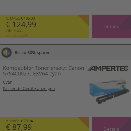
o. MwSt.
€ 105,03
€ 124,99
Details
inkl. MwSt.
zzgl. Versand
Bis zu 30% sparen
Kompatibler Toner ersetzt Canon
5754C002 C-EXV64 cyan
Cyan
Passende Geräte anzeigen
o. MwSt.
€ 73,94
€ 87,99
Details