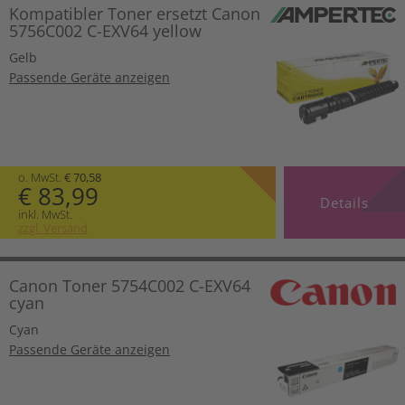
Kompatibler Toner ersetzt Canon
5756C002 C-EXV64 yellow
Gelb
Passende Geräte anzeigen
o. MwSt.
€ 70,58
€ 83,99
Details
inkl. MwSt.
zzgl. Versand
Canon Toner 5754C002 C-EXV64
cyan
Cyan
Passende Geräte anzeigen