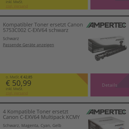
inkl. MwSt.
zzgl. Versand
Kompatibler Toner ersetzt Canon
5753C002 C-EXV64 schwarz
Schwarz
Passende Geräte anzeigen
o. MwSt.
€ 42,85
€ 50,99
Details
inkl. MwSt.
zzgl. Versand
4 Kompatible Toner ersetzt
Canon C-EXV64 Multipack KCMY
Schwarz
,
Magenta
,
Cyan
,
Gelb