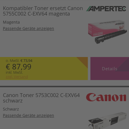
Kompatibler Toner ersetzt Canon
5755C002 C-EXV64 magenta
Magenta
Passende Geräte anzeigen
o. MwSt.
€ 73,94
€ 87,99
Details
inkl. MwSt.
zzgl. Versand
Canon Toner 5753C002 C-EXV64
schwarz
Schwarz
Passende Geräte anzeigen