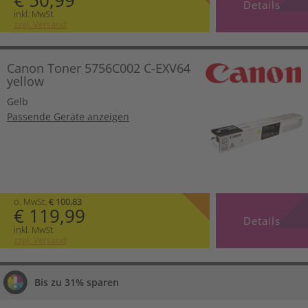
€ 50,99
Details
inkl. MwSt.
zzgl. Versand
Canon Toner 5756C002 C-EXV64
yellow
Gelb
Passende Geräte anzeigen
o. MwSt.
€ 100,83
€ 119,99
Details
inkl. MwSt.
zzgl. Versand
Bis zu 31% sparen