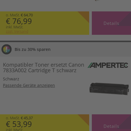
o. MwSt.
€ 64,70
€ 76,99
Details
inkl. MwSt.
zzgl. Versand
Bis zu 30% sparen
Kompatibler Toner ersetzt Canon
7833A002 Cartridge T schwarz
Schwarz
Passende Geräte anzeigen
o. MwSt.
€ 45,37
€ 53,99
Details
inkl. MwSt.