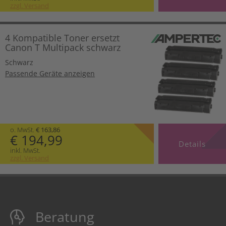
zzgl. Versand
4 Kompatible Toner ersetzt
Canon T Multipack schwarz
Schwarz
Passende Geräte anzeigen
o. MwSt.
€ 163,86
€ 194,99
Details
inkl. MwSt.
zzgl. Versand
Beratung