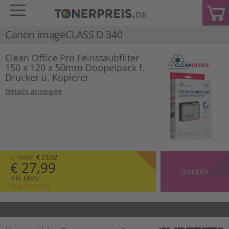
Canon imageCLASS D 340
Clean Office Pro Feinstaubfilter
150 x 120 x 50mm Doppelpack f.
Drucker u. Kopierer
Details anzeigen
o. MwSt.
€ 23,52
€ 27,99
Details
inkl. MwSt.
zzgl. Versand