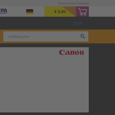
Geld-Zurück-Garantie
€ 0,00
LOGIN
search