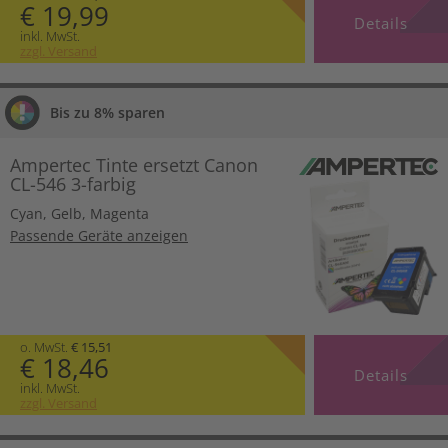
€ 19,99
Details
inkl. MwSt.
zzgl. Versand
Bis zu 8% sparen
Ampertec Tinte ersetzt Canon
CL-546 3-farbig
Cyan
,
Gelb
,
Magenta
Passende Geräte anzeigen
o. MwSt.
€ 15,51
€ 18,46
Details
inkl. MwSt.
zzgl. Versand