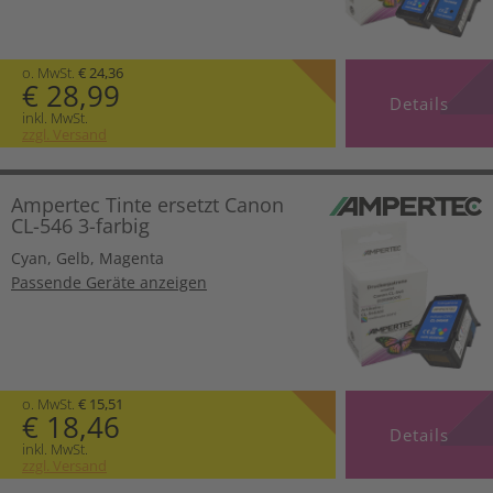
o. MwSt.
€ 24,36
€ 28,99
Details
inkl. MwSt.
zzgl. Versand
Ampertec Tinte ersetzt Canon
CL-546 3-farbig
Cyan
,
Gelb
,
Magenta
Passende Geräte anzeigen
o. MwSt.
€ 15,51
€ 18,46
Details
inkl. MwSt.
zzgl. Versand