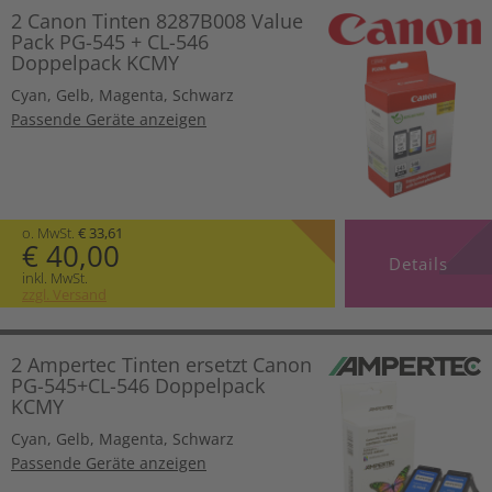
2 Canon Tinten 8287B008 Value
Pack PG-545 + CL-546
Doppelpack KCMY
Cyan
,
Gelb
,
Magenta
,
Schwarz
Passende Geräte anzeigen
o. MwSt.
€ 33,61
€ 40,00
Details
inkl. MwSt.
zzgl. Versand
2 Ampertec Tinten ersetzt Canon
PG-545+CL-546 Doppelpack
KCMY
Cyan
,
Gelb
,
Magenta
,
Schwarz
Passende Geräte anzeigen