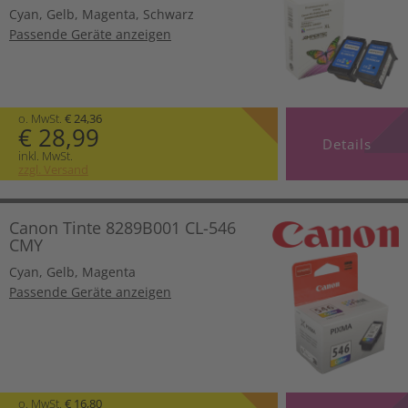
Cyan
,
Gelb
,
Magenta
,
Schwarz
Passende Geräte anzeigen
o. MwSt.
€ 24,36
€ 28,99
Details
inkl. MwSt.
zzgl. Versand
Canon Tinte 8289B001 CL-546
CMY
Cyan
,
Gelb
,
Magenta
Passende Geräte anzeigen
o. MwSt.
€ 16,80