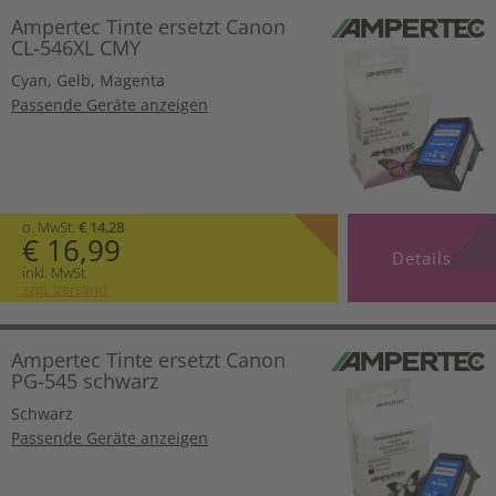
Ampertec Tinte ersetzt Canon
CL-546XL CMY
Cyan
,
Gelb
,
Magenta
Passende Geräte anzeigen
o. MwSt.
€ 14,28
€ 16,99
Details
inkl. MwSt.
zzgl. Versand
Ampertec Tinte ersetzt Canon
PG-545 schwarz
Schwarz
Passende Geräte anzeigen