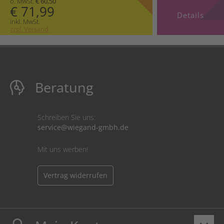
o. MwSt.
€ 60,50
€ 71,99
Details
inkl. MwSt.
zzgl. Versand
Beratung
Schreiben Sie uns:
service@wiegand-gmbh.de
Mit uns werben!
Vertrag widerrufen