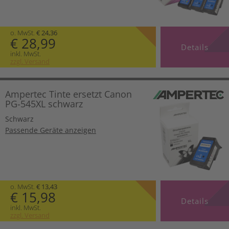
o. MwSt.
€ 24,36
€ 28,99
Details
inkl. MwSt.
zzgl. Versand
Ampertec Tinte ersetzt Canon
PG-545XL schwarz
Schwarz
Passende Geräte anzeigen
o. MwSt.
€ 13,43
€ 15,98
Details
inkl. MwSt.
zzgl. Versand