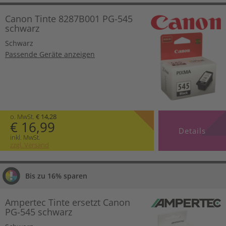
Canon Tinte 8287B001 PG-545
schwarz
Schwarz
Passende Geräte anzeigen
o. MwSt.
€ 14,28
€ 16,99
Details
inkl. MwSt.
zzgl. Versand
Bis zu 16% sparen
Ampertec Tinte ersetzt Canon
PG-545 schwarz