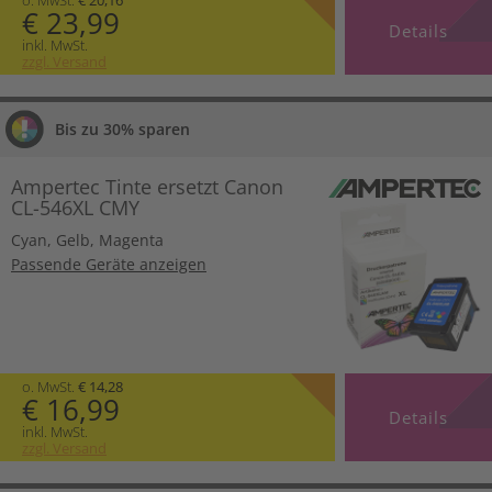
€ 23,99
Details
inkl. MwSt.
zzgl. Versand
Bis zu 30% sparen
Ampertec Tinte ersetzt Canon
CL-546XL CMY
Cyan
,
Gelb
,
Magenta
Passende Geräte anzeigen
o. MwSt.
€ 14,28
€ 16,99
Details
inkl. MwSt.
zzgl. Versand