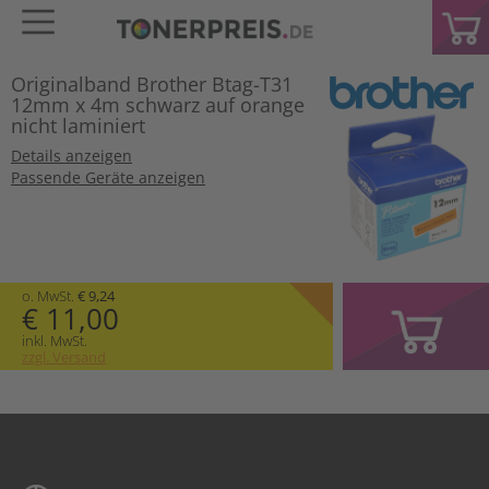
Originalband Brother Btag-T31
12mm x 4m schwarz auf orange
nicht laminiert
Details anzeigen
Passende Geräte anzeigen
o. MwSt.
€ 9,24
€ 11,00
inkl. MwSt.
zzgl. Versand