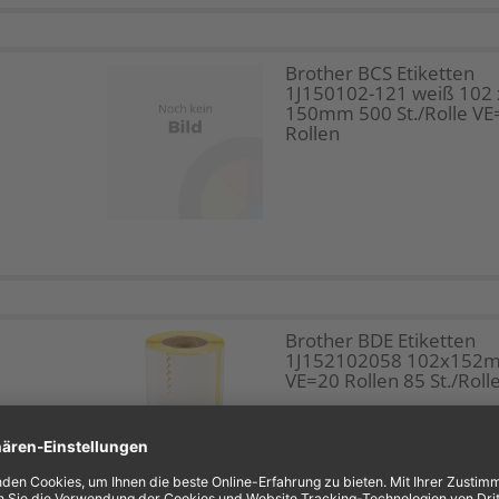
Brother BCS Etiketten
1J150102-121 weiß 102 
150mm 500 St./Rolle VE
Rollen
Brother BDE Etiketten
1J152102058 102x152
VE=20 Rollen 85 St./Roll