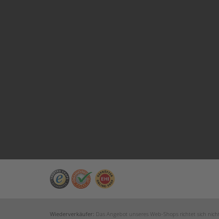
Wiederverkäufer:
Das Angebot unseres Web-Shops richtet sich nicht 