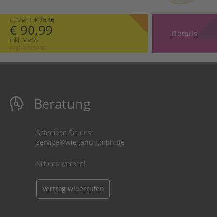
o. MwSt.
€ 76,46
€ 90,99
Details
inkl. MwSt.
zzgl. Versand
Beratung
Schreiben Sie uns:
service@wiegand-gmbh.de
Mit uns werben!
Vertrag widerrufen