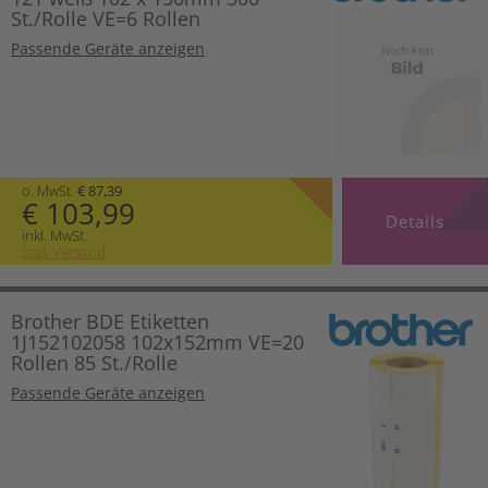
St./Rolle VE=6 Rollen
Passende Geräte anzeigen
o. MwSt.
€ 87,39
€ 103,99
Details
inkl. MwSt.
zzgl. Versand
Brother BDE Etiketten
1J152102058 102x152mm VE=20
Rollen 85 St./Rolle
Passende Geräte anzeigen