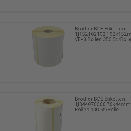
Brother BDE Etiketten
1J152102102 102x152
VE=8 Rollen 350 St./Roll
Brother BDE Etiketten
1J044076066 76x44mm
Rollen 400 St./Rolle