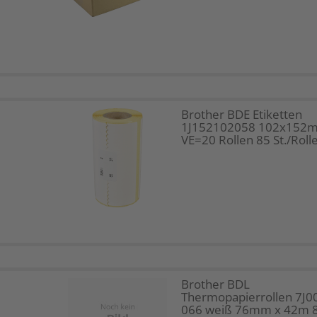
Brother BDE Etiketten
1J152102058 102x152
VE=20 Rollen 85 St./Roll
Brother BDL
Thermopapierrollen 7J0
066 weiß 76mm x 42m 