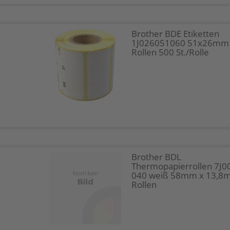
Brother BDE Etiketten
1J026051060 51x26mm
Rollen 500 St./Rolle
Brother BDL
Thermopapierrollen 7J0
040 weiß 58mm x 13,8m
Rollen