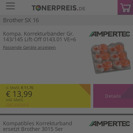
Brother SX 16
Kompa. Korrekturbänder Gr.
143/145 Lift-Off 0143.01 VE=6
Passende Geräte anzeigen
o. MwSt.
€ 11,76
€ 13,99
Details
inkl. MwSt.
zzgl. Versand
Kompatibles Korrekturband
ersetzt Brother 3015 5er