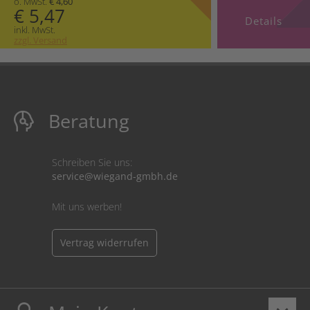
o. MwSt.
€ 4,60
€ 5,47
Details
inkl. MwSt.
zzgl. Versand
Beratung
Schreiben Sie uns:
service@wiegand-gmbh.de
Mit uns werben!
Vertrag widerrufen