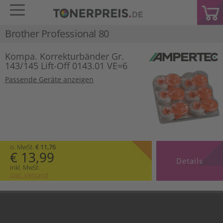
Brother Professional 80
Kompa. Korrekturbänder Gr.
143/145 Lift-Off 0143.01 VE=6
Passende Geräte anzeigen
o. MwSt.
€ 11,76
€ 13,99
Details
inkl. MwSt.
zzgl. Versand