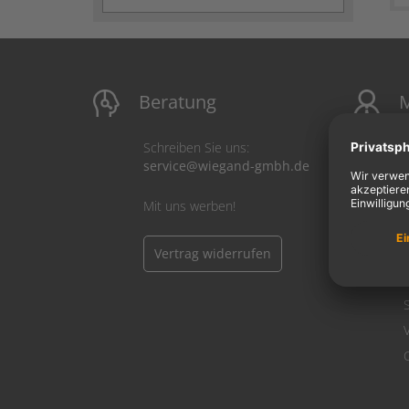
Beratung
M
Schreiben Sie uns:
service@wiegand-gmbh.de
Mit uns werben!
Vertrag widerrufen