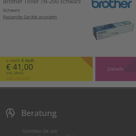
Brother Toner TN-200 schwarz
Schwarz
Passende Geräte anzeigen
o. MwSt.
€ 34,45
€ 41,00
Details
inkl. MwSt.
zzgl. Versand
Beratung
Schreiben Sie uns: