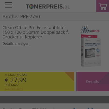
Brother PPF-2750
Clean Office Pro Feinstaubfilter
150 x 120 x 50mm Doppelpack f.
Drucker u. Kopierer
Details anzeigen
o. MwSt.
€ 23,52
€ 27,99
Details
inkl. MwSt.
zzgl. Versand