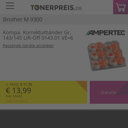
Brother M 9300
Kompa. Korrekturbänder Gr.
143/145 Lift-Off 0143.01 VE=6
Passende Geräte anzeigen
o. MwSt.
€ 11,76
€ 13,99
Details
inkl. MwSt.
zzgl. Versand