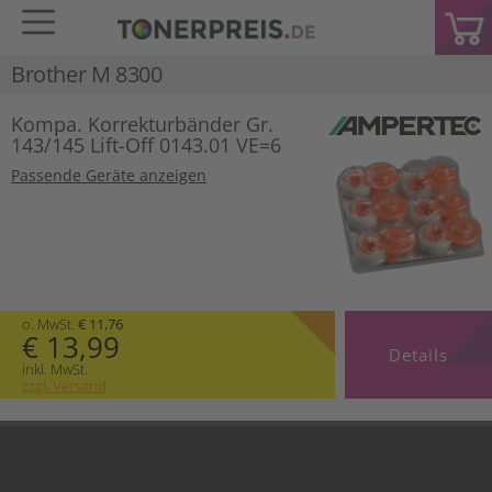
Brother M 8300
Kompa. Korrekturbänder Gr.
143/145 Lift-Off 0143.01 VE=6
Passende Geräte anzeigen
o. MwSt.
€ 11,76
€ 13,99
Details
inkl. MwSt.
zzgl. Versand