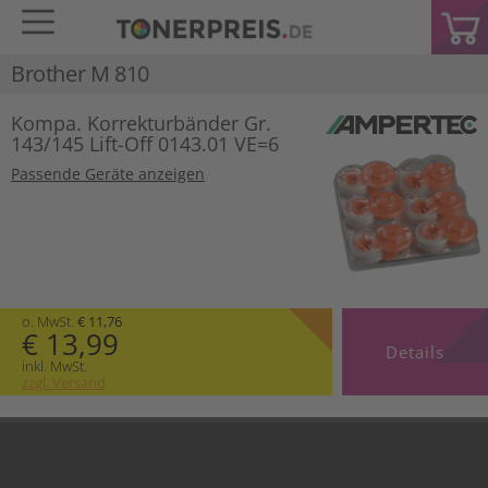
Brother M 810
Kompa. Korrekturbänder Gr.
143/145 Lift-Off 0143.01 VE=6
Passende Geräte anzeigen
o. MwSt.
€ 11,76
€ 13,99
Details
inkl. MwSt.
zzgl. Versand