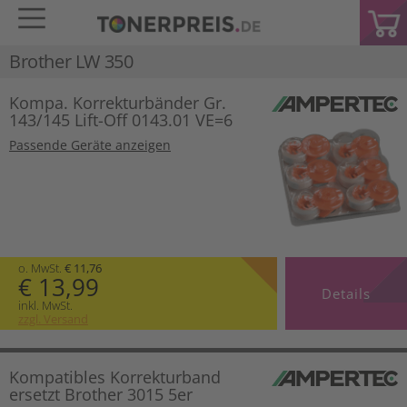
Brother LW 350
Kompa. Korrekturbänder Gr.
143/145 Lift-Off 0143.01 VE=6
Passende Geräte anzeigen
o. MwSt.
€ 11,76
€ 13,99
Details
inkl. MwSt.
zzgl. Versand
Kompatibles Korrekturband
ersetzt Brother 3015 5er