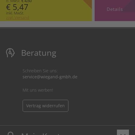
o. MwSt.
€ 4,60
€ 5,47
Details
inkl. MwSt.
zzgl. Versand
Beratung
Schreiben Sie uns:
service@wiegand-gmbh.de
Mit uns werben!
Vertrag widerrufen