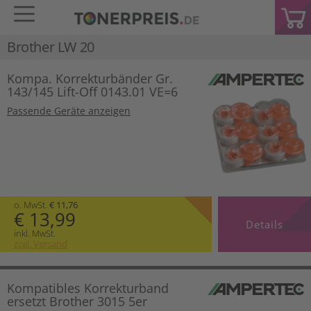
Brother LW 20
Kompa. Korrekturbänder Gr.
143/145 Lift-Off 0143.01 VE=6
Passende Geräte anzeigen
o. MwSt.
€ 11,76
€ 13,99
Details
inkl. MwSt.
zzgl. Versand
Kompatibles Korrekturband
ersetzt Brother 3015 5er