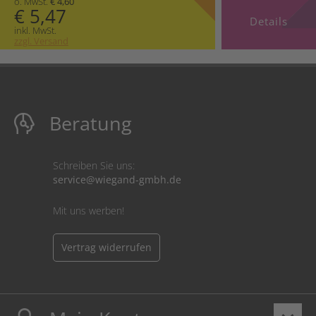
o. MwSt.
€ 4,60
€ 5,47
Details
inkl. MwSt.
zzgl. Versand
Beratung
Schreiben Sie uns:
service@wiegand-gmbh.de
Mit uns werben!
Vertrag widerrufen