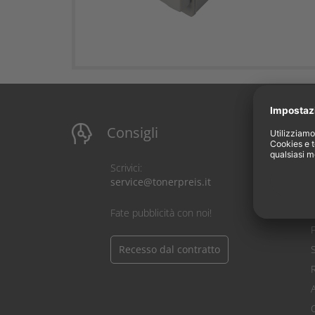
Consigli
I
Scrivici:
service@tonerpreis.it
C
Fate pubblicità con noi!
Recesso dal contratto