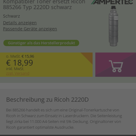
Kompatibler Toner ersetzt Ricoh
885266 Typ 2220D schwarz
Schwarz
Details anzeigen
Passende Geräte anzeigen
Günstiger als das Herstellerprodukt
o. MwSt.
€ 15,96
€ 18,99
inkl. MwSt.
zzgl. Versand
Beschreibung zu Ricoh 2220D
Bei 885266 handelt es sich um eine Original-Tonerkartusche von
Ricoh in Schwarz zum Einsatz in Laserdruckern. Die Seitenleistung
liegt zirka bei 11.000 A4-Seiten mit 5% Deckung. Originaltoner von
Ricoh garantiert optimalste Ausdrucke.