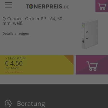
Q-Connect Ordner PP - A4, 50
mm, weiß
Details anzeigen
o. MwSt.
€ 3,78
€ 4,50
inkl. MwSt.
zzgl. Versand
Beratung