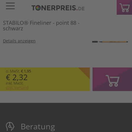
STABILO® Fineliner - point 88 -
schwarz
Details anzeigen
o. MwSt.
€ 1,95
€ 2,32
inkl. MwSt.
zzgl. Versand
Beratung