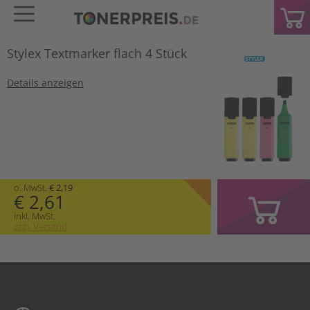
Stylex Textmarker flach 4 Stück
Details anzeigen
o. MwSt.
€ 2,19
€ 2,61
inkl. MwSt.
zzgl. Versand