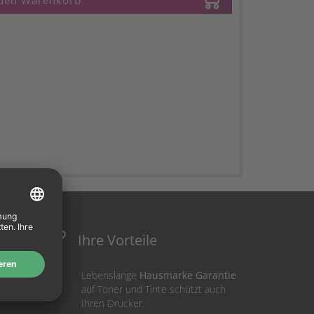
 den Warenkorb
Ihre Vorteile
Lebenslange
Hausmarke Garantie
auf Toner und Tinte schützt auch
Ihren Drucker.