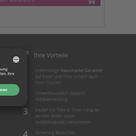
 den Warenkorb
Ihre Vorteile
Lebenslange
Hausmarke Garantie
auf Toner und Tinte schützt auch
Ihren Drucker.
Umweltfreundlich dadurch
Abfallvermeidung.
Kaufen Sie Tinte & Toner ruhig da,
wo Ihre Kinder einen
Ausbildungsplatz bekommen!
Sicherung deutscher