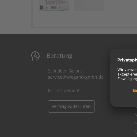
Beratung
M
Schreiben Sie uns:
service@wiegand-gmbh.de
Mit uns werben!
Vertrag widerrufen