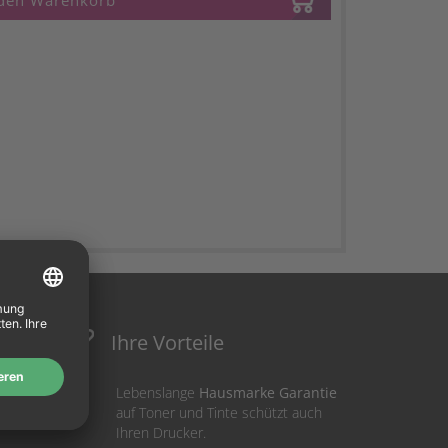
 den Warenkorb
Ihre Vorteile
Lebenslange
Hausmarke Garantie
auf Toner und Tinte schützt auch
Ihren Drucker.