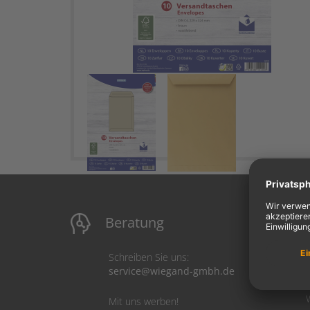
Beratung
M
Schreiben Sie uns:
service@wiegand-gmbh.de
Mit uns werben!