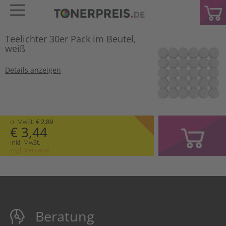
Teelichter 30er Pack im Beutel,
weiß
Details anzeigen
o. MwSt.
€ 2,89
€ 3,44
inkl. MwSt.
zzgl. Versand
Beratung